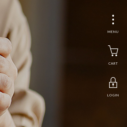
MENU
CART
LOGIN