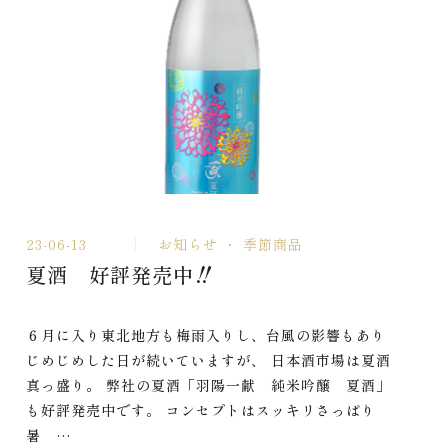
23-06-13
お知らせ
季節商品
夏酒 好評発売中‼
６月に入り東北地方も梅雨入りし、台風の影響もあり
じめじめした日が続いていますが、 日本酒市場は夏酒
真っ盛り。 弊社の夏酒「羽陽一献 純米吟醸 夏酒」
も好評発売中です。 コンセプトはスッキリさっぱり
暑 …