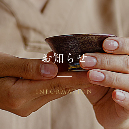
概要
お知らせ
ご利用ガイド
特定商取引について
お問合せ
プライバシーポリシー
お知らせ
INFORMATION