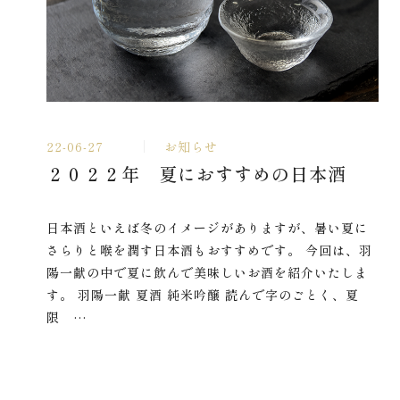
22-06-27
お知らせ
２０２２年 夏におすすめの日本酒
日本酒といえば冬のイメージがありますが、暑い夏に
さらりと喉を潤す日本酒もおすすめです。 今回は、羽
陽一献の中で夏に飲んで美味しいお酒を紹介いたしま
す。 羽陽一献 夏酒 純米吟醸 読んで字のごとく、夏
限 …