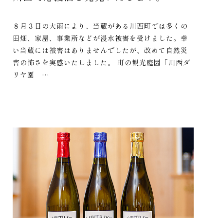
８月３日の大雨により、当蔵がある川西町では多くの
田畑、家屋、事業所などが浸水被害を受けました。幸
い当蔵には被害はありませんでしたが、改めて自然災
害の怖さを実感いたしました。 町の観光庭園「川西ダ
リヤ園 …