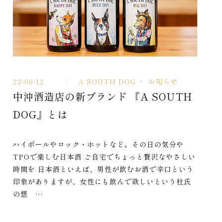
22-06-12
A SOUTH DOG
お知らせ
中沖酒造店の新ブランド 『A SOUTH
DOG』とは
ハイボールやロック・ホットなど。その日の気分や
TPOで楽しむ日本酒 ご自宅でちょっと贅沢なやさしい
時間を 日本酒といえば、男性が飲むお酒で辛口という
印象がありますが、女性にも飲んで欲しいという杜氏
の想 …