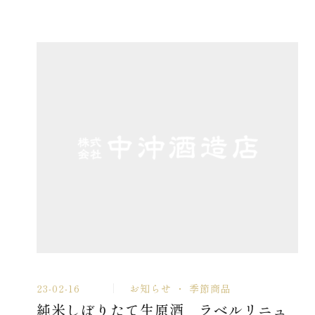
23-02-16
お知らせ
季節商品
純米しぼりたて生原酒 ラベルリニュ