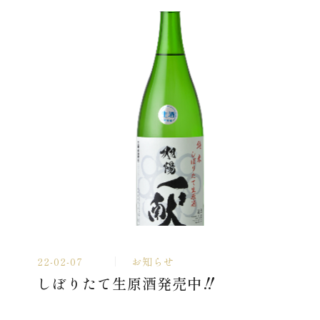
22-02-07
お知らせ
しぼりたて生原酒発売中‼