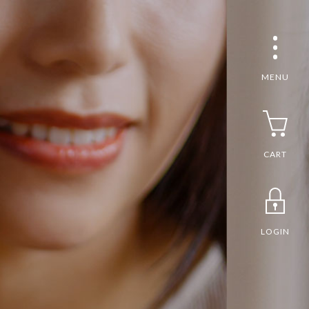
MENU
CART
LOGIN