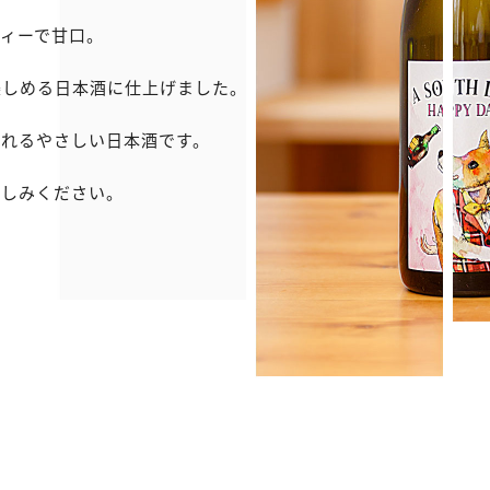
ィーで甘口。
楽しめる日本酒に仕上げました。
くれるやさしい日本酒です。
楽しみください。