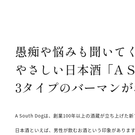
愚痴や悩みも聞いて
やさしい日本酒「A S
3タイプのバーマン
A South Dogは、創業100年以上の酒蔵が立ち上げ
日本酒といえば、男性が飲むお酒という印象がありま