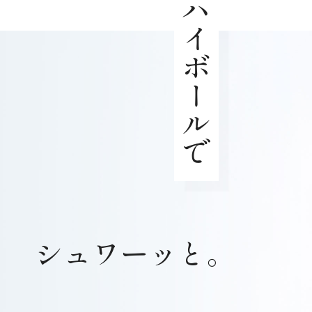
ハイボールで
シュワーッと。