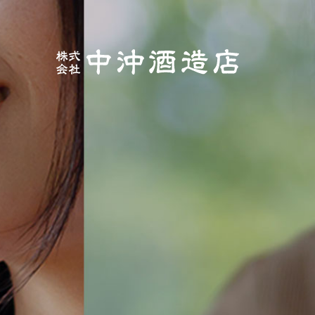
サイトトップ
定番商品
Ａ ＳＨＯＵＴＨ ＤＯＧ
ギフト
オリジナル グッズ
会社