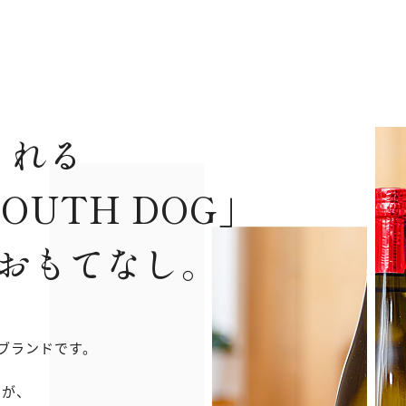
くれる
OUTH DOG」
がおもてなし。
た新ブランドです。
すが、