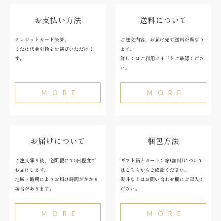
お支払い方法
送料について
クレジットカード決済、
ご注文内容、お届け先で送料が異なり
または代金引換をお選びいただけま
ます。
す。
詳しくはご利用ガイドをご確認くださ
い。
MORE
MORE
お届けについて
梱包方法
ご注文承り後、宅配便にて5日程度で
ギフト箱とカートン箱(無料)について
お届けします。
はこちらからご確認ください。
地域・時期によりお届け時間がかかる
熨斗などはお問い合わせ欄にご記入く
場合があります。
ださい。
MORE
MORE