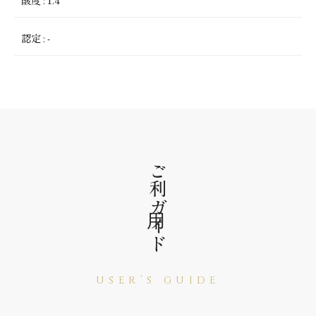
認定
:
-
ご利⽤ガイド
USER’S GUIDE